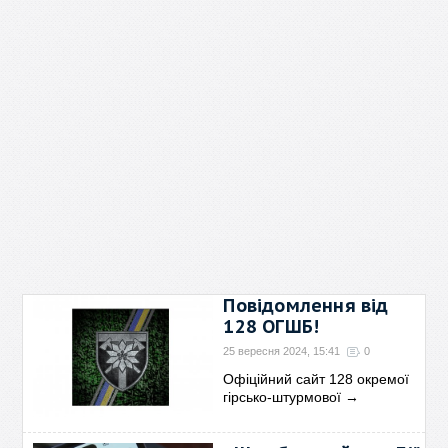
Повідомлення від
128 ОГШБ!
25 вересня 2024, 15:41
0
Офіційний сайт 128 окремої
гірсько-штурмової
→