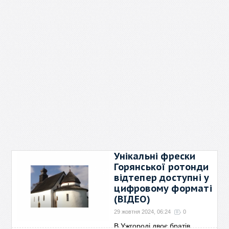
Унікальні фрески
Горянської ротонди
відтепер доступні у
цифровому форматі
(ВІДЕО)
29 жовтня 2024, 06:24
0
В Ужгороді двоє братів