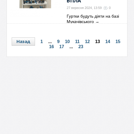
БПЛА
27 вересня 2024, 13:59
0
Гуртки будуть діяти на базі
Мукачівського
→
Назад
1
...
9
10
11
12
13
14
15
16
17
...
23