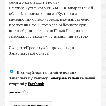
семи до дванадцяти років).
Слідчим Хустського РВ УМВС в Закарпатській
області, за погодженням з Хустським
міжрайонним прокурором, вже направлено
клопотання до Хустського районного суду
щодо обрання відносно Павла Нагірного
запобіжного заходу – тримання під вартою.
Джерело:Прес-служба прокуратури
Закарпатської області
Підписуйтесь та читайте новини
Закарпаття у нашому
Телеграм-каналі
та нашій
сторінці у
Facebook
рейтинг:
0
Залишити коментар