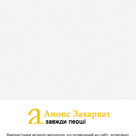
Використання жодного матеріалу, що розміщений на сайті, дозволено