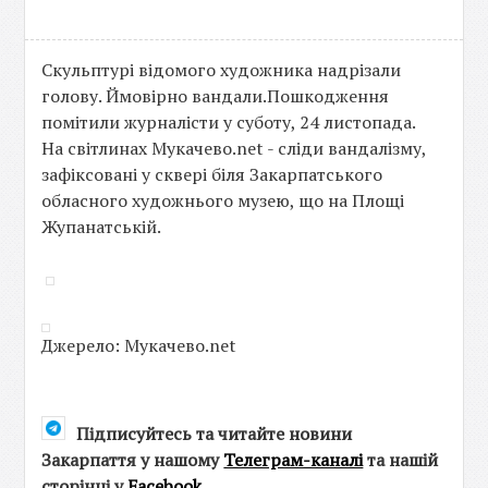
Скульптурі відомого художника надрізали
голову. Ймовірно вандали.Пошкодження
помітили журналісти у суботу, 24 листопада.
На світлинах Мукачево.net - сліди вандалізму,
зафіксовані у сквері біля Закарпатського
обласного художнього музею, що на Площі
Жупанатській.
Джерело: Мукачево.net
Підписуйтесь та читайте новини
Закарпаття у нашому
Телеграм-каналі
та нашій
сторінці у
Facebook