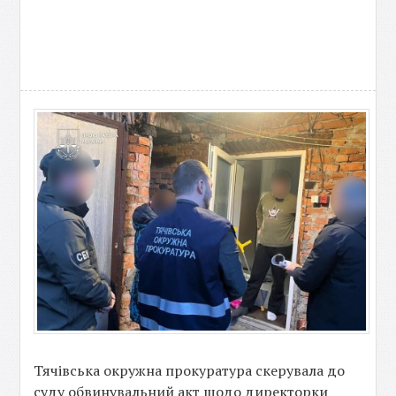
Тячівська окружна прокуратура скерувала до
суду обвинувальний акт щодо директорки