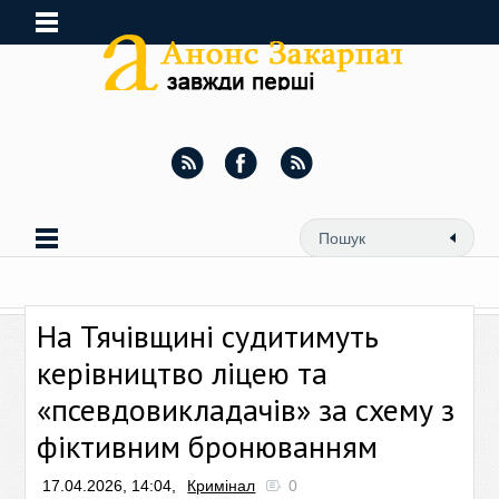
На Тячівщині судитимуть
керівництво ліцею та
«псевдовикладачів» за схему з
фіктивним бронюванням
17.04.2026, 14:04,
Кримінал
0