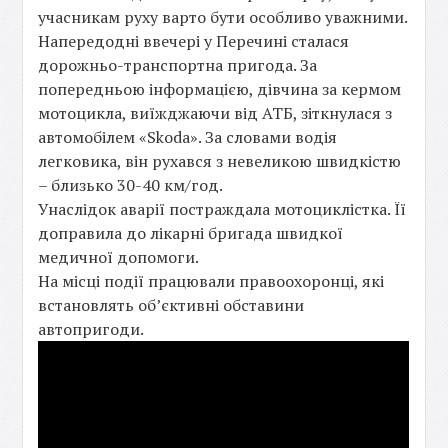
учасникам руху варто бути особливо уважними.
Напередодні ввечері у Перечині сталася
дорожньо-транспортна пригода. За
попередньою інформацією, дівчина за кермом
мотоцикла, виїжджаючи від АТБ, зіткнулася з
автомобілем «Skoda». За словами водія
легковика, він рухався з невеликою швидкістю
– близько 30-40 км/год.
Унаслідок аварії постраждала мотоциклістка. Її
доправила до лікарні бригада швидкої
медичної допомоги.
На місці події працювали правоохоронці, які
встановлять об’єктивні обставини
автопригоди.