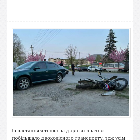
Із настанням тепла на дорогах значно
побільшало двоколісного транспорту, тож усім