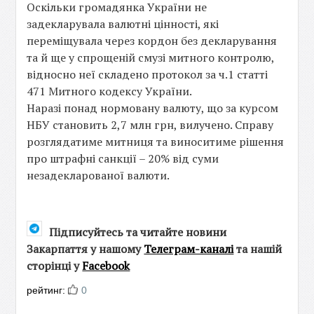
Оскільки громадянка України не
задекларувала валютні цінності, які
переміщувала через кордон без декларування
та й ще у спрощеній смузі митного контролю,
відносно неї складено протокол за ч.1 статті
471 Митного кодексу України.
Наразі понад нормовану валюту, що за курсом
НБУ становить 2,7 млн грн, вилучено. Справу
розглядатиме митниця та виноситиме рішення
про штрафні санкції – 20% від суми
незадекларованої валюти.
Підписуйтесь та читайте новини
Закарпаття у нашому
Телеграм-каналі
та нашій
сторінці у
Facebook
рейтинг:
0