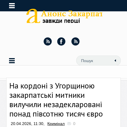
На кордоні з Угорщиною
закарпатські митники
вилучили незадекларовані
понад півсотню тисяч євро
20.04.2026, 11:30,
Кримінал
0