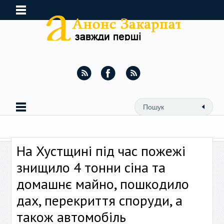
На Хустщині під час пожежі
знищило 4 тонни сіна та
домашнє майно, пошкодило
дах, перекриття споруди, а
також автомобіль