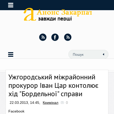
Ужгородський міжрайонний
прокурор Іван Цар контолює
хід "Бордельної" справи
22.03.2013, 14:45,
Кримінал
0
Facebook