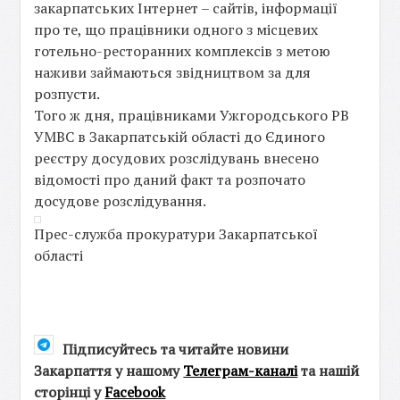
закарпатських Інтернет – сайтів, інформації
про те, що працівники одного з місцевих
готельно-ресторанних комплексів з метою
наживи займаються звідництвом за для
розпусти.
Того ж дня, працівниками Ужгородського РВ
УМВС в Закарпатській області до Єдиного
реєстру досудових розслідувань внесено
відомості про даний факт та розпочато
досудове розслідування.
Прес-служба прокуратури Закарпатської
області
Підписуйтесь та читайте новини
Закарпаття у нашому
Телеграм-каналі
та нашій
сторінці у
Facebook