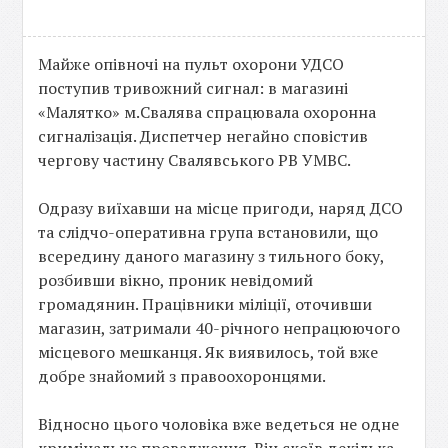
Майже опівночі на пульт охорони УДСО
поступив тривожний сигнал: в магазині
«Малятко» м.Свалява спрацювала охоронна
сигналізація. Диспетчер негайно сповістив
чергову частину Свалявського РВ УМВС.
Одразу виїхавши на місце пригоди, наряд ДСО
та слідчо-оперативна група встановили, що
всередину даного магазину з тильного боку,
розбивши вікно, проник невідомий
громадянин. Працівники міліції, оточивши
магазин, затримали 40-річного непрацюючого
місцевого мешканця. Як виявилось, той вже
добре знайомий з правоохоронцями.
Відносно цього чоловіка вже ведеться не одне