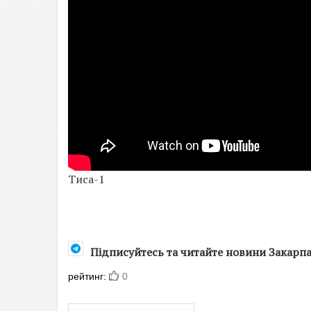
Тиса-1
Підписуйтесь та читайте новини Закарп
рейтинг:
0