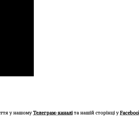
аття у нашому
Телеграм-каналі
та нашій сторінці у
Faceboo