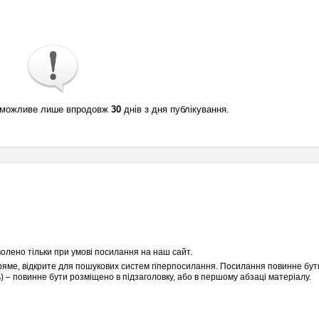
ті можливе лише впродовж
30
днів з дня публікування.
олено тільки при умові посилання на наш сайт.
пряме, відкрите для пошукових систем гіперпосилання. Посилання повинне бути
 – повинне бути розміщено в підзаголовку, або в першому абзаці матеріалу.