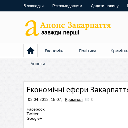
В закладки
Рекламодавцям
Додати новину
Економіка
Політика
Криміна
Анонси
Економічні ефери Закарпатт
03.04.2013, 15:07,
Кримінал
0
Facebook
Twitter
Google+