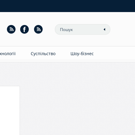
ехнології
Суспільство
Шоу-бізнес