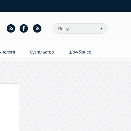
ехнології
Суспільство
Шоу-бізнес