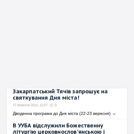
Закарпатський Тячів запрошує на
святкування Дня міста!
17 вересня 2012, 11:57
0
Дводенна програма до Дня міста (22-23 вересня)
→
В УУБА відслужили Божественну
літургію церковнослов'янською і