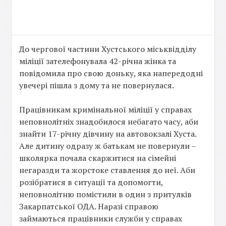
До чергової частини Хустського міськвідділу
міліції зателефонувала 42-річна жінка та
повідомила про свою доньку, яка напередодні
увечері пішла з дому та не повернулася.
Працівникам кримінальної міліції у справах
неповнолітніх знадобилося небагато часу, аби
знайти 17-річну дівчину на автовокзалі Хуста.
Але дитину одразу ж батькам не повернули –
школярка почала скаржитися на сімейні
негаразди та жорстоке ставлення до неї. Аби
розібратися в ситуації та допомогти,
неповнолітню помістили в один з притулків
Закарпатської ОДА. Наразі справою
займаються працівники служби у справах