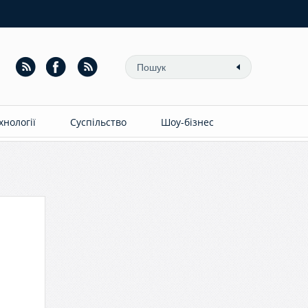
ехнології
Суспільство
Шоу-бізнес