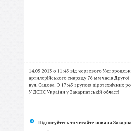
14.05.2013 о 11:45 від чергового Ужгородс
артилерійського снаряду 76 мм часів Другої 
вул. Садова. О 17:45 групою піротехнічних 
У ДСНС України у Закарпатській області
Підписуйтесь та читайте новини Закарп