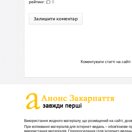
рейтинг:
0
Залишити коментар
Коментувати статті на сай
Використання жодного матеріалу, що розміщений на сайті, дозв
При копіюванні матеріалів для інтернет-видань – обов'язкове 
використання матеріалів. Гіперпосилання (для інтернет-видань)