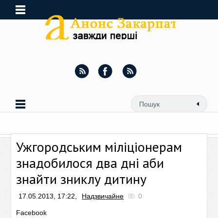
Ужгородським міліціонерам
знадобилося два дні аби
знайти зниклу дитину
17.05.2013, 17:22,
Надзвичайне
0
Facebook