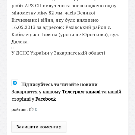
робіт АРЗ СП вилучено та знешкоджено одну
мінометну міну 82 мм. часів Великої
Вітчизняної війни, яку було виявлено
16.05.2013 за адресою: Рахівський район с.
Кобилецька Поляна (урочище Юрочково), вул.
Далека.
У ДСНС України у Закарпатській області
Підписуйтесь та читайте новини
Закарпаття у нашому
Телеграм-каналі
та нашій
сторінці у
Facebook
рейтинг:
0
Залишити коментар