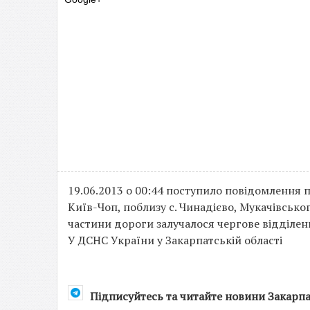
19.06.2013 о 00:44 поступило повідомлення 
Київ-Чоп, поблизу с. Чинадієво, Мукачівськ
частини дороги залучалося чергове відділен
У ДСНС України у Закарпатській області
Підписуйтесь та читайте новини Закарп