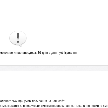
ті можливе лише впродовж
30
днів з дня публікування.
олено тільки при умові посилання на наш сайт.
пряме, відкрите для пошукових систем гіперпосилання. Посилання повинне бути