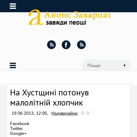
На Хустщині потонув
малолітній хлопчик
19.06.2013, 12:05,
Надзвичайне
0
Facebook
Twitter
Google+