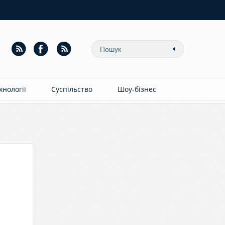
ехнології
Суспільство
Шоу-бізнес