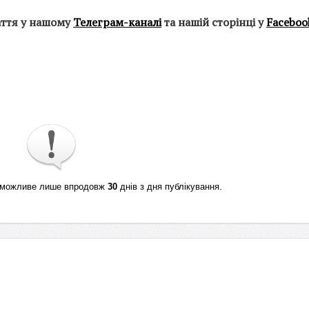
аття у нашому
Телеграм-каналі
та нашій сторінці у
Faceboo
ті можливе лише впродовж
30
днів з дня публікування.