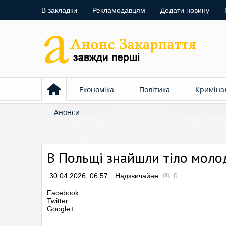
В закладки
Рекламодавцям
Додати новину
Економіка
Політика
Криміна
Анонси
В Польщі знайшли тіло молод
30.04.2026, 06:57,
Надзвичайне
0
Facebook
Twitter
Google+