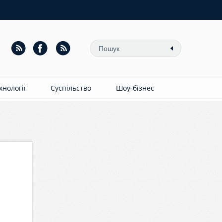
ехнології
Суспільство
Шоу-бізнес