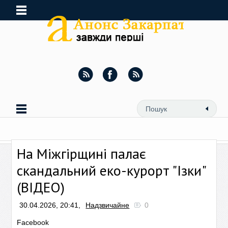
На Міжгірщині палає
скандальний еко-курорт "Ізки"
(ВІДЕО)
30.04.2026, 20:41,
Надзвичайне
0
Facebook