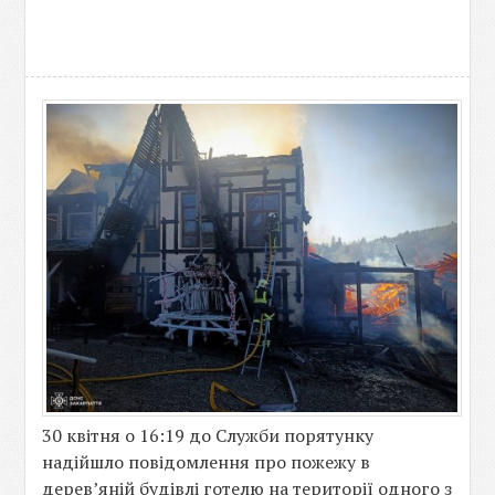
30 квітня о 16:19 до Служби порятунку
надійшло повідомлення про пожежу в
дерев’яній будівлі готелю на території одного з