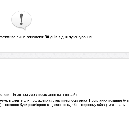
ті можливе лише впродовж
30
днів з дня публікування.
олено тільки при умові посилання на наш сайт.
пряме, відкрите для пошукових систем гіперпосилання. Посилання повинне бути
 – повинне бути розміщено в підзаголовку, або в першому абзаці матеріалу.