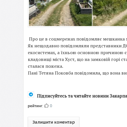
Про це в соцмережах повідомляє мешканка м
Як нещодавно повідомляли представники ДС
екосистемах, а їхньою основною причиною є
кладовищі міста Хуст, що на замковій горі 
сталася пожежа.
Пані Тетяна Поковба повідомила, що вона вик
Підписуйтесь та читайте новини Закарп
рейтинг:
0
Залишити коментар