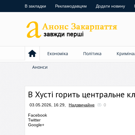
В закладки
Рекламодавцям
Додати новину
Економіка
Політика
Криміна
Анонси
В Хусті горить центральне 
03.05.2026, 16:29,
Надзвичайне
0
Facebook
Twitter
Google+