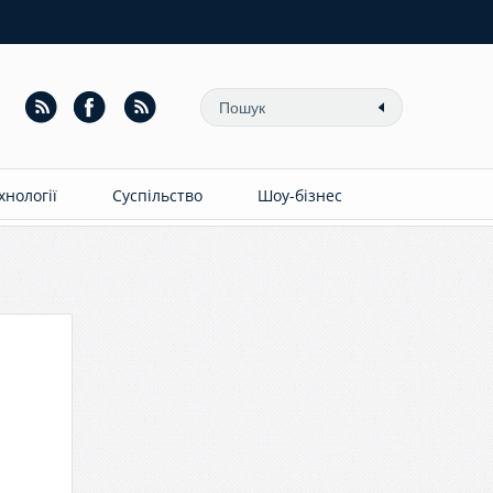
ехнології
Суспільство
Шоу-бізнес