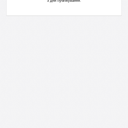
з дня публікування.