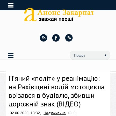
П’яний «політ» у реанімацію:
на Рахівщині водій мотоцикла
врізався в будівлю, збивши
дорожній знак (ВІДЕО)
02.06.2026, 13:32,
Надзвичайне
0