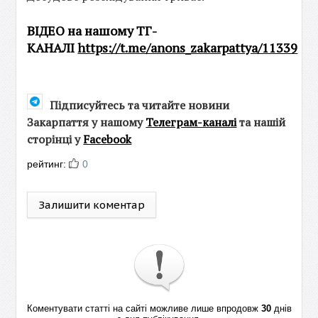
ВІДЕО на нашому ТГ-
КАНАЛІ
https://t.me/anons_zakarpattya/11339
Підписуйтесь та читайте новини
Закарпаття у нашому
Телеграм-каналі
та нашій
сторінці у
Facebook
рейтинг:
0
Залишити коментар
Коментувати статті на сайті можливе лише впродовж
30
днів