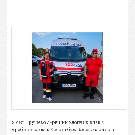
У селі Грушево 3-річний хлопчик впав з
драбини вдома. Висота була близько одного