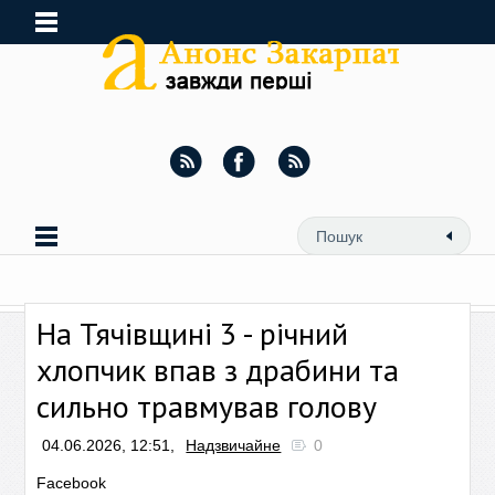
На Тячівщині 3 - річний
хлопчик впав з драбини та
сильно травмував голову
04.06.2026, 12:51,
Надзвичайне
0
Facebook