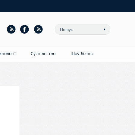
ехнології
Суспільство
Шоу-бізнес