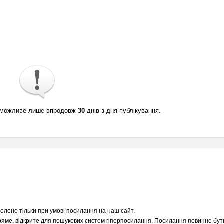
ті можливе лише впродовж
30
днів з дня публікування.
олено тільки при умові посилання на наш сайт.
пряме, відкрите для пошукових систем гіперпосилання. Посилання повинне бути