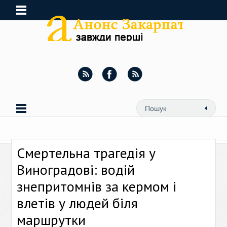
Смертельна трагедія у
Виноградові: водій
знепритомнів за кермом і
влетів у людей біля
маршрутки