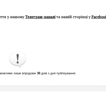
аття у нашому
Телеграм-каналі
та нашій сторінці у
Faceboo
ті можливе лише впродовж
30
днів з дня публікування.