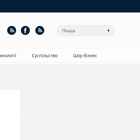
ехнології
Суспільство
Шоу-бізнес