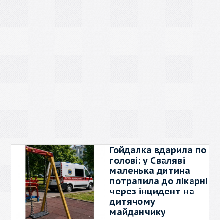
Гойдалка вдарила по
голові: у Сваляві
маленька дитина
потрапила до лікарні
через інцидент на
дитячому
майданчику