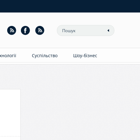
ехнології
Суспільство
Шоу-бізнес