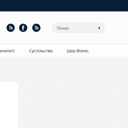
ехнології
Суспільство
Шоу-бізнес