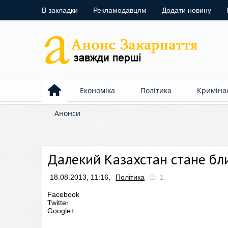
В закладки
Рекламодавцям
Додати новину
Економіка
Політика
Криміна
Анонси
Далекий Казахстан стане бл
18.08.2013, 11:16,
Політика
1
Facebook
Twitter
Google+