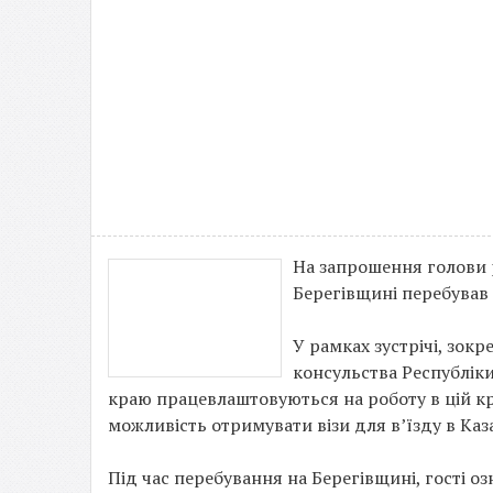
На запрошення голови 
Берегівщині перебував 
У рамках зустрічі, зок
консульства Республіки
краю працевлаштовуються на роботу в цій кра
можливість отримувати візи для в’їзду в Каза
Під час перебування на Берегівщині, гості о