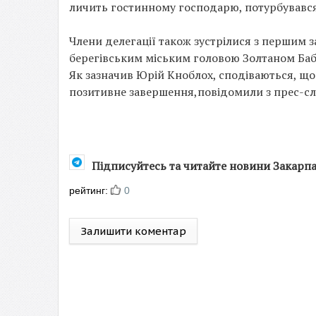
личить гостинному господарю, потурбувався
Члени делегації також зустрілися з першим
берегівським міським головою Золтаном Ба
Як зазначив Юрій Кноблох, сподіваються, щ
позитивне завершення,повідомили з прес-сл
Підписуйтесь та читайте новини Закарп
рейтинг:
0
Залишити коментар