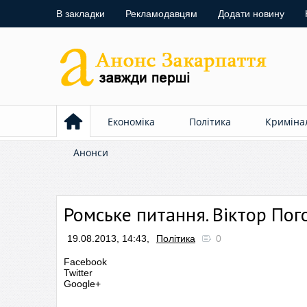
В закладки
Рекламодавцям
Додати новину
Економіка
Політика
Криміна
Анонси
Ромське питання. Віктор Пого
19.08.2013, 14:43,
Політика
0
Facebook
Twitter
Google+