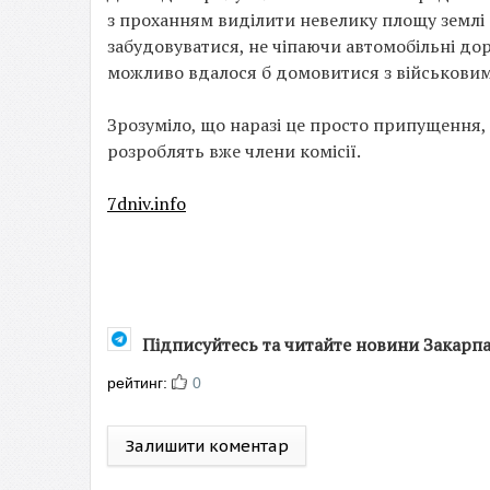
з проханням виділити невелику площу землі
забудовуватися, не чіпаючи автомобільні до
можливо вдалося б домовитися з військовими
Зрозуміло, що наразі це просто припущення, 
розроблять вже члени комісії.
7dniv.info
Підписуйтесь та читайте новини Закарп
рейтинг:
0
Залишити коментар