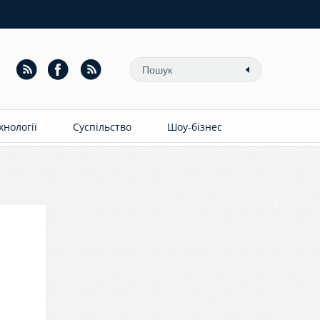
ехнології
Суспільство
Шоу-бізнес