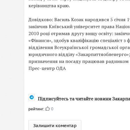
керівництва краю.
Довідково: Василь Козак народився 5 січня 1
закінчив Київський університет права Націон
2010 році отримав другу вищу освіту: закінч
«Фінанси», здобув кваліфікацію спеціаліст 
відділення Всеукраїнської громадської орга
юридичного відділу «Закарпаттяобленерго»
призначення на посаду працював радником г
Прес-центр ОДА
Підписуйтесь та читайте новини Закарп
рейтинг:
0
Залишити коментар