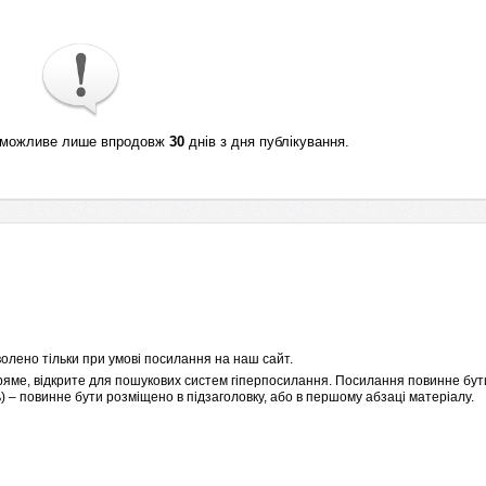
ті можливе лише впродовж
30
днів з дня публікування.
олено тільки при умові посилання на наш сайт.
пряме, відкрите для пошукових систем гіперпосилання. Посилання повинне бути
 – повинне бути розміщено в підзаголовку, або в першому абзаці матеріалу.