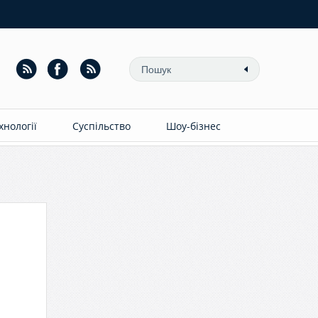
ехнології
Суспільство
Шоу-бізнес