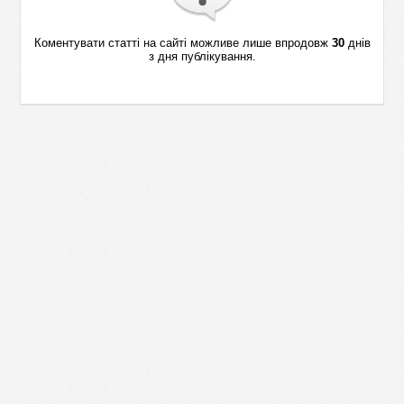
Коментувати статті на сайті можливе лише впродовж
30
днів
з дня публікування.