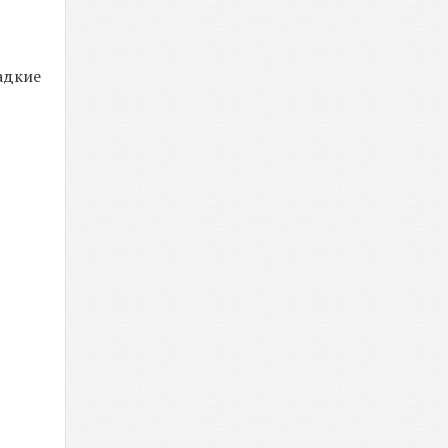
адкие