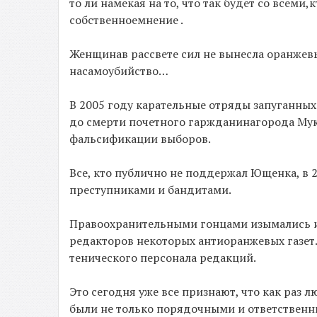
то ли намекая на то, что так будет со всеми,
собственноемнение .
Женщинав рассвете сил не вынесла оранжев
насамоубийство…
В 2005 году карательные отряды запуганны
до смерти почетного гаржданинагорода Мук
фальсификации выборов.
Все, кто публично не поддержал Ющенка, в 
преступниками и бандитами.
Правоохранительными гонцами изымались и 
редакторов некоторых антиоранжевых газет
тенического персонала редакций.
Это сегодня уже все признают, что как раз
были не только порядочными и ответствен