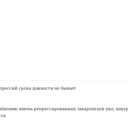
прессий срока давности не бывает
абвению имена репрессированных закарпатцев уже, навер
тся