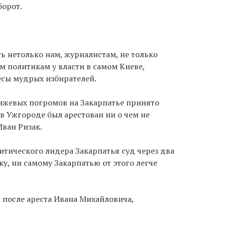
борот.
ь нетолько нам, журналистам, не только
ым политикам у власти в самом Киеве,
сы мудрых избирателей.
нжевых погромов на Закарпатье принято
 в Ужгороде был арестован ни о чем не
ван Ризак.
итического лидера Закарпатья суд через два
у, ни самому Закарпатью от этого легче
 после ареста Ивана Михайловича,