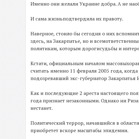
Именно они желали Украине добра. А не нао
И сама жизньподтвердила их правоту.
Наверное, стоило бы сегодня о них вспомнит
здесь, на Закарпатье, но и всемответственн
политикам, которым дорогисудьбы и интере
Кстати, официальным началом массовыхора
считать именно 11 февраля 2005 года, когда
подозревавший экс-губернатор Закарпатья И
Как и последующие 2 ареста настоящего пол
года признает незаконными. Однако ни Ризак
нестанет.
Политический террор, начавшийся в области
приобретет вскоре масштабы эпидемии.