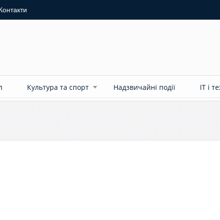
Контакти
л
Культура та спорт
Надзвичайні події
ІТ і т