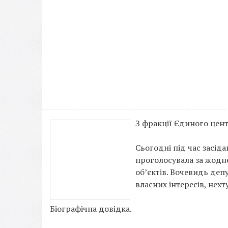
З фракції Єдиного цен
Сьогодні під час засід
проголосувала за жодн
об’єктів. Вочевидь деп
власних інтересів, не
Біографічна довідка.