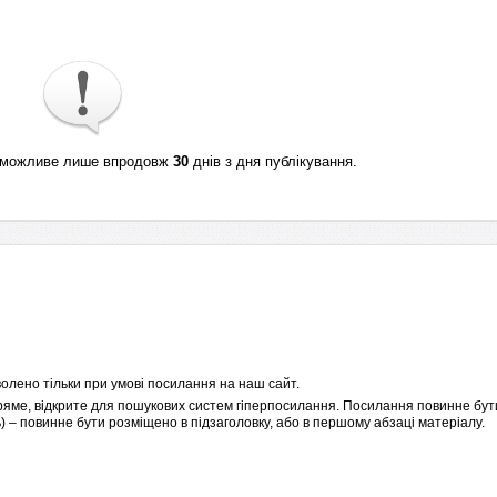
ті можливе лише впродовж
30
днів з дня публікування.
олено тільки при умові посилання на наш сайт.
пряме, відкрите для пошукових систем гіперпосилання. Посилання повинне бути
 – повинне бути розміщено в підзаголовку, або в першому абзаці матеріалу.