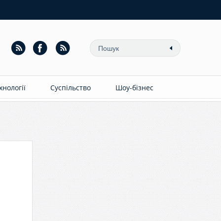
ехнології
Суспільство
Шоу-бізнес