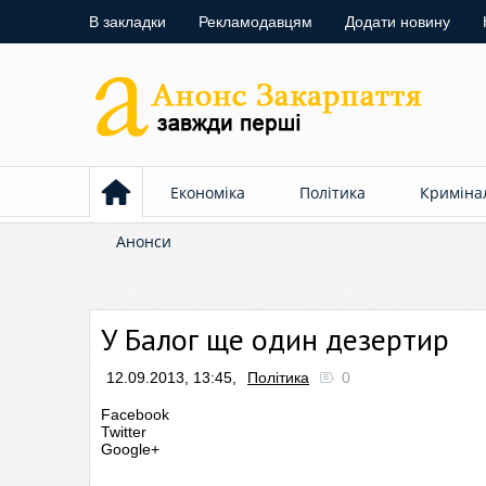
В закладки
Рекламодавцям
Додати новину
Економіка
Політика
Криміна
Анонси
У Балог ще один дезертир
12.09.2013, 13:45,
Політика
0
Facebook
Twitter
Google+