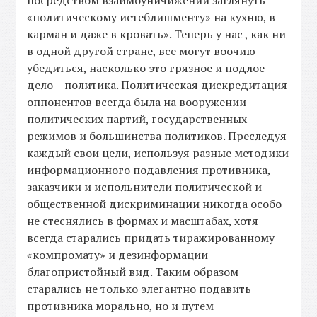
посредством взаимоуничижений заглянуть
«политическому истеблишменту» на кухню, в
карман и даже в кровать». Теперь у нас , как ни
в одной другой стране, все могут воочию
убедиться, насколько это грязное и подлое
дело – политика. Политическая дискредитация
оппонентов всегда была на вооружении
политических партий, государственных
режимов и большинства политиков. Преследуя
каждый свои цели, используя разные методики
информационного подавления противника,
заказчики и испольнители политической и
общественной дискриминации никогда особо
не стеснялись в формах и масштабах, хотя
всегда старались придать тиражированному
«компромату» и дезинформации
благопристойный вид. Таким образом
старались не только элегантно подавить
противника морально, но и путем