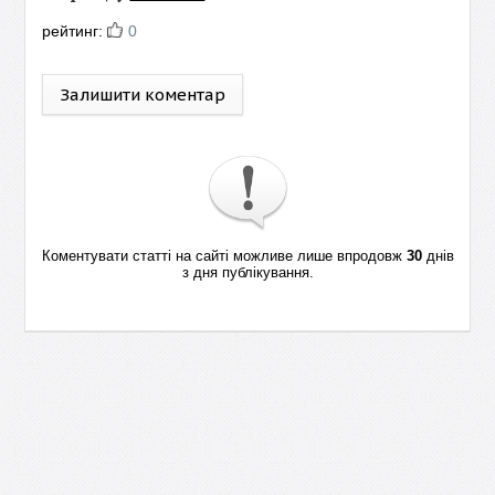
рейтинг:
0
Залишити коментар
Коментувати статті на сайті можливе лише впродовж
30
днів
з дня публікування.