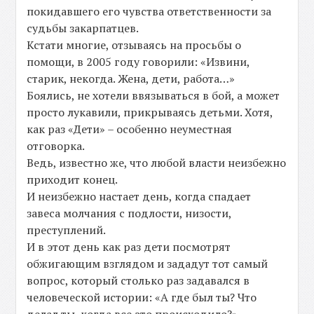
покидавшего его чувства ответственности за
судьбы закарпатцев.
Кстати многие, отзываясь на просьбы о
помощи, в 2005 году говорили: «Извини,
старик, некогда. Жена, дети, работа…»
Боялись, не хотели ввязываться в бой, а может
просто лукавили, прикрываясь детьми. Хотя,
как раз «Дети» – особенно неуместная
отговорка.
Ведь, известно же, что любой власти неизбежно
приходит конец.
И неизбежно настает день, когда спадает
завеса молчания с подлости, низости,
преступлений.
И в этот день как раз дети посмотрят
обжигающим взглядом и зададут тот самый
вопрос, который столько раз задавался в
человеческой истории: «А где был ты? Что