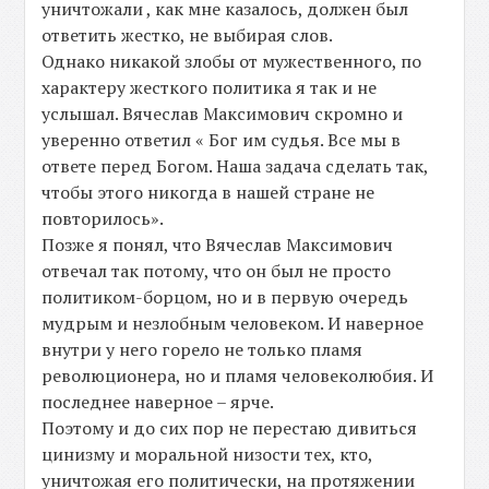
уничтожали , как мне казалось, должен был
ответить жестко, не выбирая слов.
Однако никакой злобы от мужественного, по
характеру жесткого политика я так и не
услышал. Вячеслав Максимович скромно и
уверенно ответил « Бог им судья. Все мы в
ответе перед Богом. Наша задача сделать так,
чтобы этого никогда в нашей стране не
повторилось».
Позже я понял, что Вячеслав Максимович
отвечал так потому, что он был не просто
политиком-борцом, но и в первую очередь
мудрым и незлобным человеком. И наверное
внутри у него горело не только пламя
революционера, но и пламя человеколюбия. И
последнее наверное – ярче.
Поэтому и до сих пор не перестаю дивиться
цинизму и моральной низости тех, кто,
уничтожая его политически, на протяжении