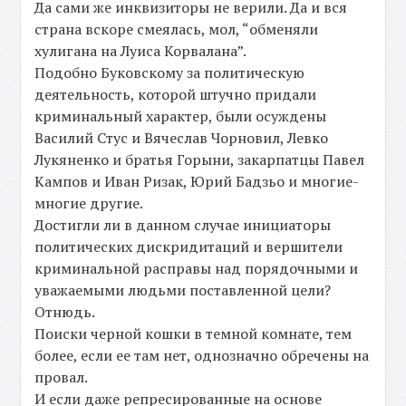
Да сами же инквизиторы не верили. Да и вся
страна вскоре смеялась, мол, “обменяли
хулигана на Луиса Корвалана”.
Подобно Буковскому за политическую
деятельность, которой штучно придали
криминальный характер, были осуждены
Василий Стус и Вячеслав Чорновил, Левко
Лукяненко и братья Горыни, закарпатцы Павел
Кампов и Иван Ризак, Юрий Бадзьо и многие-
многие другие.
Достигли ли в данном случае инициаторы
политических дискридитаций и вершители
криминальной расправы над порядочными и
уважаемыми людьми поставленной цели?
Отнюдь.
Поиски черной кошки в темной комнате, тем
более, если ее там нет, однозначно обречены на
провал.
И если даже репресированные на основе