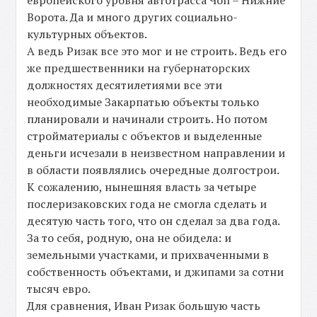
европейского уровня автотрасса Чоп – Нижние
Ворота. Да и много других социально-
культурных объектов.
А ведь Ризак все это мог и не строить. Ведь его
же предшественники на губернаторских
должностях десятилетиями все эти
необходимые Закарпатью объекты только
планировали и начинали строить. Но потом
стройматериалы с объектов и выделенные
деньги исчезали в неизвестном направлении и
в области появлялись очередные долгострои.
К сожалению, нынешняя власть за четыре
послеризаковских года не смогла сделать и
десятую часть того, что он сделал за два года.
За то себя, родную, она не обидела: и
земельными участками, и прихваченными в
собственность объектами, и джипами за сотни
тысяч евро.
Для сравнения, Иван Ризак большую часть