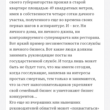
своего губернаторства прожил в старой
квартире площадью 49 квадратных метров,
имея в собственности четыре сотки дачного
участка, полученного еще во времена своих
первых шагов в аспирантуре. И – все. Ни
личного дома, ни личного джипа, ни
контролируемого супермаркета или ресторана.
Вот яркий пример несовместимости госслужбы
и личного бизнеса. Вот какие люди должны
занимать руководящие посты на
государственной службе. И тогда лишь может
быть не будет того, что мы имеем сегодня,
когда госслужащие, наплевав на интересы
простых смертных, тем только и занимаются,
что за счет налогоплательщиков укрепляют
свой семейный бизнес и уничтожают бизнес
конкурентов. ..
Кто еще из вчерашних или нынешних
руководителей областей может «похвастаться»