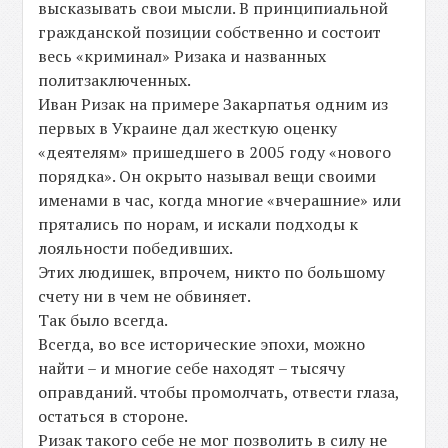
высказывать свои мысли. В принципиальной
гражданской позиции собственно и состоит
весь «криминал» Ризака и названных
политзаключенных.
Иван Ризак на примере Закарпатья одним из
первых в Украине дал жесткую оценку
«деятелям» пришедшего в 2005 году «нового
порядка». Он окрыто называл вещи своими
именами в час, когда многие «вчерашние» или
прятались по норам, и искали подходы к
лояльности победивших.
Этих людишек, впрочем, никто по большому
счету ни в чем не обвиняет.
Так было всегда.
Всегда, во все исторические эпохи, можно
найти – и многие себе находят – тысячу
оправданий. чтобы промолчать, отвести глаза,
остаться в стороне.
Ризак такого себе не мог позволить в силу не