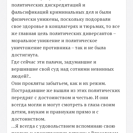
политических дискредитаций и
фальсификаций криминальных дел и были
физически унижены, поскольку подорвали
свое здоровье в концлагерях и тюрьмах, то все
же главная цель политических диверсантов –
моральное унижение и политическое
уничтожение противника – так и не была
достигнута.
Где сейчас эти палачи, задумавшие и
вершившие свой суд над сотнями невинных
людей?..
Они прокляты забытьем, как и их режим.
Пострадавшие же вышли из этих политических
передряг с достоинством и честью. И они
всегда могли и могут смотреть в глаза своим
детям, внукам и правнукам прямо и с
достоинством.
…Я всегда с удовольствием вспоминаю свою