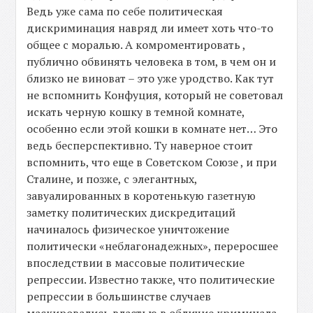
Ведь уже сама по себе политическая
дискриминация навряд ли имеет хоть что-то
общее с моралью. А комроментировать ,
публично обвинять человека в том, в чем он и
близко не виноват – это уже уродство. Как тут
не вспомнить Конфуция, который не советовал
искать черную кошку в темной комнате,
особенно если этой кошки в комнате нет… Это
ведь бесперспективно. Ту наверное стоит
вспомнить, что еще в Советском Союзе , и при
Сталине, и позже, с элегантных,
завуалированных в коротенькую газетную
заметку политических дискредитаций
начиналось физическое уничтожение
политически «неблагонадежных», переросшее
впоследствии в массовые политические
репрессии. Известно также, что политические
репрессии в большинстве случаев