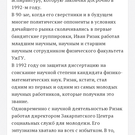
аспирантуру, которую закончил досрочно в
1992-м году.
В 90-ые, когда его сверстники и в будущем
многие политические оппоненты в условиях
дичайшего рынка сколачивались в первые
бандитские группировки, Иван Ризак работал
младшим научным, научным и старшим
научным сотрудником физического факультета
УжГУ.
В 1992 году он защитил диссертацию на
соискание научной степени кандидата физико-
математических наук. Ризак, кстати, стал
одним из первых и одним из самых молодых
научных работников, которые получили это
звание.
Одновременно с научной деятельностью Ризак
работал директором Закарпатского Центра
социальных служб для молодежи. Его
энтузиазма хватало на всех с избытком. В то,