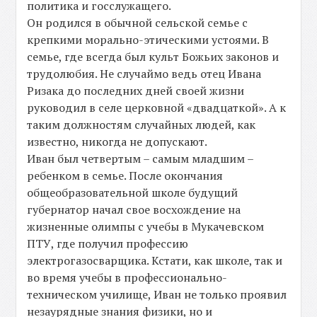
политика и госслужащего.
Он родился в обычной сельской семье с
крепкими морально-этическими устоями. В
семье, где всегда был культ Божьих законов и
трудолюбия. Не случаймо ведь отец Ивана
Ризака до последних дней своей жизни
руководил в селе церковной «двадцаткой». А к
таким должностям случайных людей, как
известно, никогда не допускают.
Иван был четвертым – самым младшим –
ребенком в семье. После окончания
общеобразовательной школе будущий
губернатор начал свое восхождение на
жизненные олимпы с учебы в Мукачевском
ПТУ, где получил профессию
электрогазосварщика. Кстати, как школе, так и
во время учебы в профессионально-
техническом училище, Иван не только проявил
незаурядные знания физики, но и