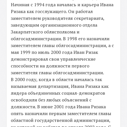
Начиная с 1994 года началась и карьера Ивана
Ризака как госслужащего. Он работал
заместителем руководителя секретариата,
заведующим организационного отдела
Закарпатского облисполкома и
облгосадминистрации. В 1998 его назначили
заместителем главы облгосадминистрации, а с
мая 1999 по июль 2000 года Иван Ризак
демонстрировал свои управленческие
способности на должности первого
заместителя главы облгосадминистрации.
В 2000 году, когда в области началась так
называемая департизация, Ивана Ризака как
лидера объединенных социал-демократов
освободили без любых объяснений с
должности. В июне 2001 года Ивана Ризака
опять назначили первым заместителем главы
областной государственной администрации,