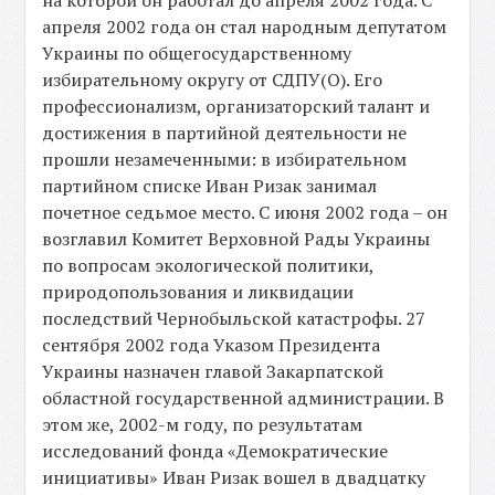
на которой он работал до апреля 2002 года. С
апреля 2002 года он стал народным депутатом
Украины по общегосударственному
избирательному округу от СДПУ(О). Его
профессионализм, организаторский талант и
достижения в партийной деятельности не
прошли незамеченными: в избирательном
партийном списке Иван Ризак занимал
почетное седьмое место. С июня 2002 года – он
возглавил Комитет Верховной Рады Украины
по вопросам экологической политики,
природопользования и ликвидации
последствий Чернобыльской катастрофы. 27
сентября 2002 года Указом Президента
Украины назначен главой Закарпатской
областной государственной администрации. В
этом же, 2002-м году, по результатам
исследований фонда «Демократические
инициативы» Иван Ризак вошел в двадцатку