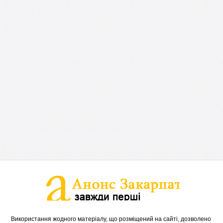
Використання жодного матеріалу, що розміщений на сайті, дозволено