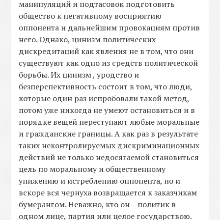
манипуляций и подтасовок подготовить
общество к негативному восприятию
оппонента и дальнейшим провокациям против
него. Однако, цинизм политических
дискредитаций как явления не в том, что они
существуют как одно из средств политической
борьбы. Их цинизм , уродство и
безперспективность состоит в том, что люди,
которые один раз испробовали такой метод,
потом уже никогда не умеют остановиться и в
порядке вещей переступают любые моральные
и гражданские границы. А как раз в результате
таких неконтролируемых дискриминационных
действий не только недосягаемой становиться
цель по моральному и общественному
унижению и истреблению оппонента, но и
вскоре вся чернуха возвращается к заказчикам
бумерангом. Неважно, кто он – политик в
одном лице, партия или целое государствою.