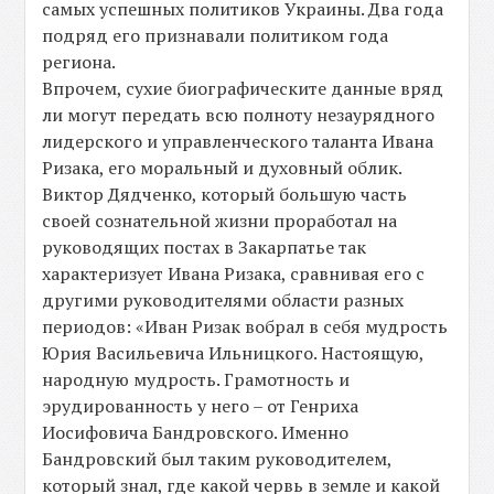
самых успешных политиков Украины. Два года
подряд его признавали политиком года
региона.
Впрочем, сухие биографическите данные вряд
ли могут передать всю полноту незаурядного
лидерского и управленческого таланта Ивана
Ризака, его моральный и духовный облик.
Виктор Дядченко, который большую часть
своей сознательной жизни проработал на
руководящих постах в Закарпатье так
характеризует Ивана Ризака, сравнивая его с
другими руководителями области разных
периодов: «Иван Ризак вобрал в себя мудрость
Юрия Васильевича Ильницкого. Настоящую,
народную мудрость. Грамотность и
эрудированность у него – от Генриха
Иосифовича Бандровского. Именно
Бандровский был таким руководителем,
который знал, где какой червь в земле и какой