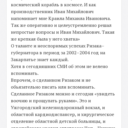
космический корабль в космосе. И как
производственник Иван Михайлович
напоминает мне Краила Михаила Ивановича.
Так же оперативно и целеустремленно решал
непростые вопросы и Иван Михайлович. Такая
же крепкая была у него хватка»
О таланте и неоспоримых успехах Ризака–
губернатора в период за 2002–2004 год на
Закарпатье знает каждый.
Хотя в сегодняшних СМИ об этом не велено
вспоминать.
Впрочем, о сделанном Ризаком и не
обьязательно писать или вспоминать.
Сделанное Ризаком можно и сегодня «увидеть
воочию и прощупать руками». Это и
Ужгородский железнодорожный вокзал, и
областной кардиодиспансер, и хирургическое
отделение областной детской больницы, и