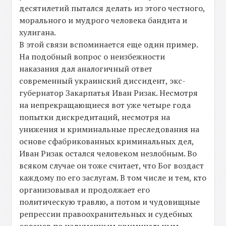
десятилетий пытался делать из этого честного,
морального и мудрого человека бандита и
хулигана.
В этой связи вспоминается еще один пример.
На подобный вопрос о неизбежности
наказания дал аналогичный ответ
современный украинский диссидент, экс-
губернатор Закарпатья Иван Ризак. Несмотря
на непрекращающиеся вот уже четыре года
попытки дискредитаций, несмотря на
унижения и криминальные преследования на
основе сфабрикованных криминальных дел,
Иван Ризак остался человеком незлобным. Во
всяком случае он тоже считает, что Бог воздаст
каждому по его заслугам. В том числе и тем, кто
организовывал и продолжает его
политическую травлю, а потом и чудовищные
репрессии правоохранительных и судебных