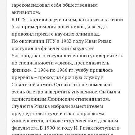
зарекомендовал себя общественным
активистом.
В ПТУ гордились учеником, который и в жизни
был примером для ровесников, и всегда
привозил призы с научных олимпиад.
По окончании ПТУ в 1983 году Иван Ризак
поступил на физический факультет
Ужгородского государственного университета
по специальности «физик, преподаватель
физики». С 1984 по 1986 гг. учебу пришлось
прервать – проходил срочную службу в
Советской армии. Однако это не помешало
очень быстро наверстать упущенное. Он был и
единственным Ленинским стипендиатом.
Студента Ризака избрали заместителем
председателя студенческого профкома
университета, а также студенческим деканом
факультета. В 1990-м году И. Ризак поступил в