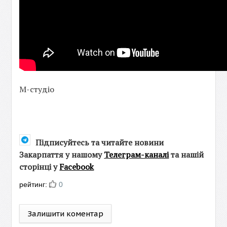
М-студіо
Підписуйтесь та читайте новини
Закарпаття у нашому
Телеграм-каналі
та нашій
сторінці у
Facebook
рейтинг:
0
Залишити коментар