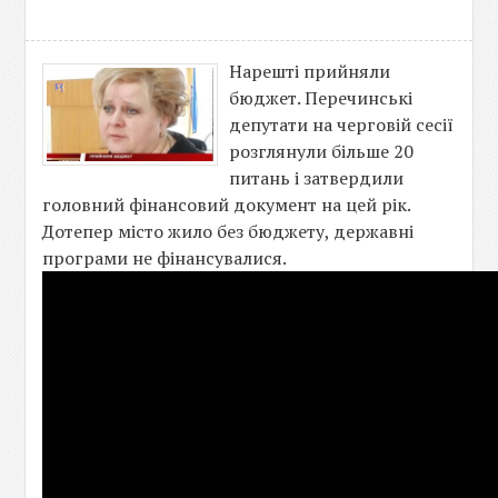
Нарешті прийняли
бюджет. Перечинські
депутати на черговій сесії
розглянули більше 20
питань і затвердили
головний фінансовий документ на цей рік.
Дотепер місто жило без бюджету, державні
програми не фінансувалися.