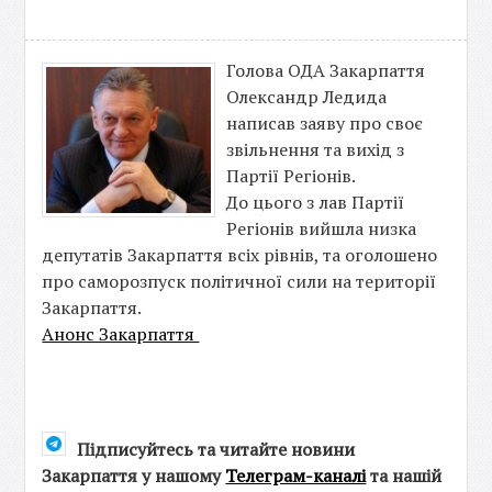
Голова ОДА Закарпаття
Олександр Ледида
написав заяву про своє
звільнення та вихід з
Партії Регіонів.
До цього з лав Партії
Регіонів вийшла низка
депутатів Закарпаття всіх рівнів, та оголошено
про саморозпуск політичної сили на території
Закарпаття.
Анонс Закарпаття
Підписуйтесь та читайте новини
Закарпаття у нашому
Телеграм-каналі
та нашій