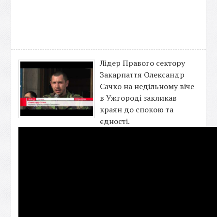
Лідер Правого сектору
Закарпаття Олександр
Сачко на недільному віче
в Ужгороді закликав
краян до спокою та
єдності.