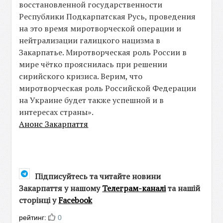
восстановленной государственности
Республики Подкарпатская Русь, проведения
на это время миротворческой операции и
нейтрализации галицкого нацизма в
Закарпатье. Миротворческая роль России в
мире чётко прояснилась при решении
сирийского кризиса. Верим, что
миротворческая роль Российской Федерации
на Украине будет также успешной и в
интересах страны».
Анонс Закарпаття
Підписуйтесь та читайте новини
Закарпаття у нашому
Телеграм-каналі
та нашій
сторінці у
Facebook
рейтинг:
0