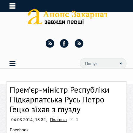
Прем’єр-міністр Республіки
Підкарпатська Русь Петро
Гецко зїхав з глузду
04.03.2014, 18:32,
Політика
0
Facebook