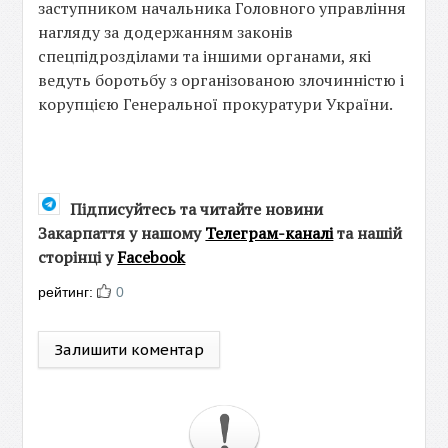
заступником начальника Головного управління
нагляду за додержанням законів
спецпідрозділами та іншими органами, які
ведуть боротьбу з організованою злочинністю і
корупцією Генеральної прокуратури України.
Підписуйтесь та читайте новини
Закарпаття у нашому
Телеграм-каналі
та нашій
сторінці у
Facebook
рейтинг:
0
Залишити коментар