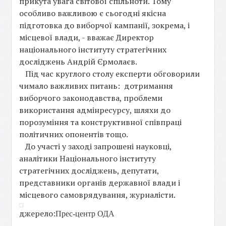
прикута увага світової спільноти. Тому
особливо важливою є сьогодні якісна
підготовка до виборчої кампанії, зокрема, і
місцевої влади, - вважає Директор
національного інституту стратегічних
досліджень Андрій Єрмолаєв.
Під час круглого столу експерти обговорили
чимало важливих питань: дотримання
виборчого законодавства, проблеми
використання адмінресурсу, шляхи до
порозуміння та конструктивної співпраці
політичних опонентів тощо.
До участі у заході запрошені науковці,
аналітики Національного інституту
стратегічних досліджень, депутати,
представники органів державної влади і
місцевого самоврядування, журналісти.
джерело:
Прес-центр ОДА