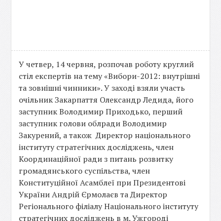
У четвер, 14 червня, розпочав роботу круглий
стіл експертів на тему «Вибори-2012: внутрішні
та зовнішні чинники». У заході взяли участь
очільник Закарпаття Олександр Ледида, його
заступник Володимир Приходько, перший
заступник голови облради Володимир
Закурений, а також Директор національного
інституту стратегічних досліджень, член
Координаційної ради з питань розвитку
громадянського суспільства, член
Конституційної Асамблеї при Президентові
України Андрій Єрмолаєв та Директор
Регіонального філіалу Національного інституту
стратегічних досліджень в м. Ужгороді