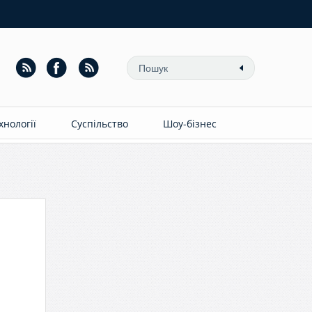
ехнології
Суспільство
Шоу-бізнес