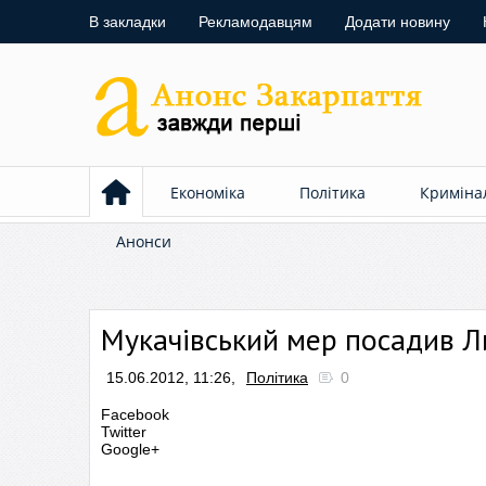
В закладки
Рекламодавцям
Додати новину
Економіка
Політика
Криміна
Анонси
Мукачівський мер посадив Л
15.06.2012, 11:26,
Політика
0
Facebook
Twitter
Google+