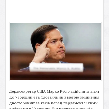
Держсекретар США Марко Рубіо здійснить візит
до Угорщини та Словаччини з метою зміцнення
двосторонніх зв'язків перед парламентськими
виборами в Угорщині. Він проведе зустрічі з