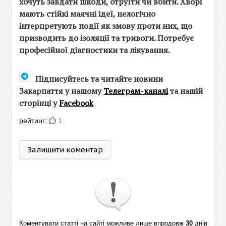
хочуть завдати шкоди, отруїти чи вбити. Хворі
мають стійкі маячні ідеї, нелогічно
інтерпретують події як змову проти них, що
призводить до ізоляції та тривоги. Потребує
професійної діагностики та лікування.
Підписуйтесь та читайте новини
Закарпаття у нашому
Телеграм-каналі
та нашій
сторінці у
Facebook
рейтинг:
1
Залишити коментар
Коментувати статті на сайті можливе лише впродовж
30
днів