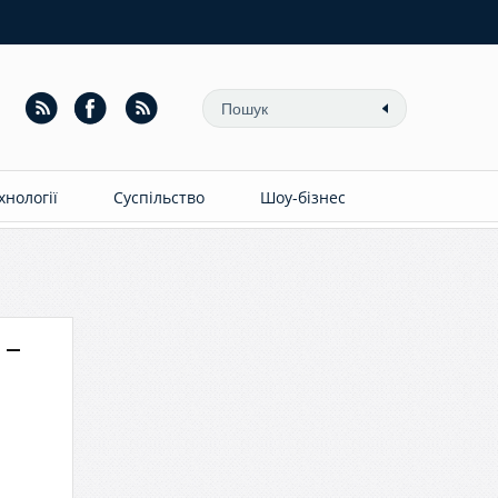
ехнології
Суспільство
Шоу-бізнес
 –