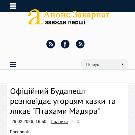
Офіційний Будапешт
розповідає угорцям казки та
лякає "Птахами Мадяра"
26.02.2026, 16:50,
Політика
0
Facebook