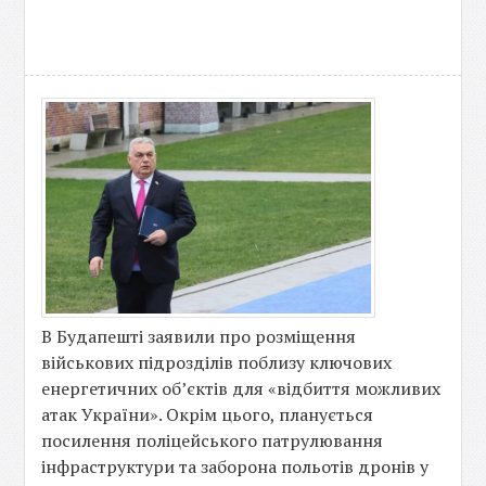
В Будапешті заявили про розміщення
військових підрозділів поблизу ключових
енергетичних об’єктів для «відбиття можливих
атак України». Окрім цього, планується
посилення поліцейського патрулювання
інфраструктури та заборона польотів дронів у