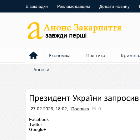
В закладки
Рекламодавцям
Додати новину
Економіка
Політика
Криміна
Анонси
Президент України запросив 
27.02.2026, 18:02,
Політика
0
Facebook
Twitter
Google+