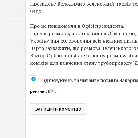
Президент Володимир Зеленський провів те
Фіцо.
Про це повідомили в Офісі президента.
Під час розмови, як зазначили в Офісі прези
Україну для обговорення всіх наявних питан
Варто зауважити, що розмова Зеленського із 
Віктор Орбан провів телефонну розмову зі с
комісію для вивчення стану трубопроводу "Д
Підписуйтесь та читайте новини Закарп
рейтинг:
0
Залишити коментар