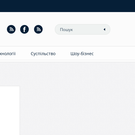
ехнології
Суспільство
Шоу-бізнес