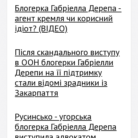
Блогерка Габріелла Дерепа -
агент кремля чи корисний
ідіот? (ВІДЕО)
Після скандального виступу
в ООН блогерки Габріелли
Дерепи на її підтримку
стали відомі зрадники із
Закарпаття
Русинсько - угорська
блогерка Габріелла Дерепа
виступила адвокатом